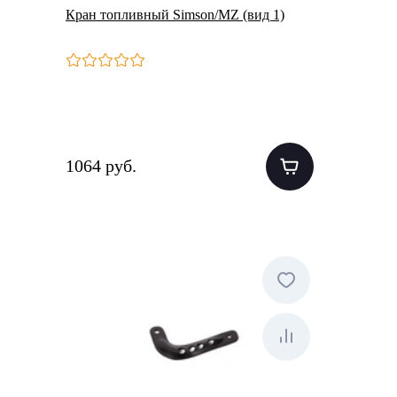
Кран топливный Simson/MZ (вид 1)
1064 руб.