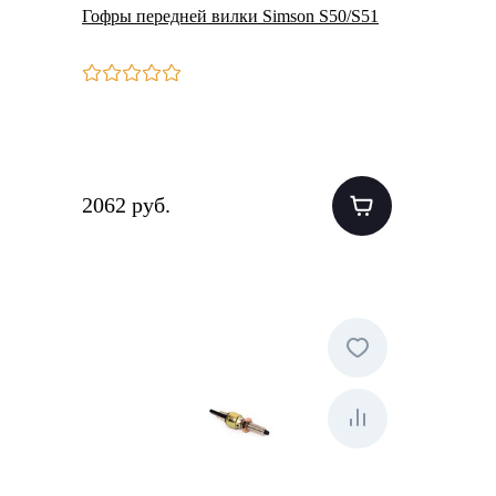
Гофры передней вилки Simson S50/S51
2062 руб.