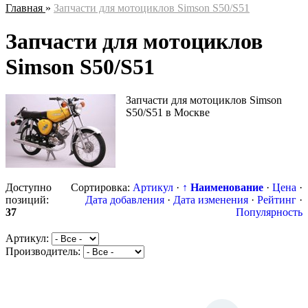
Главная
»
Запчасти для мотоциклов Simson S50/S51
Запчасти для мотоциклов
Simson S50/S51
Запчасти для мотоциклов Simson
S50/S51 в Москве
Доступно
Сортировка:
Артикул
·
↑ Наименование
·
Цена
·
позиций
:
Дата добавления
·
Дата изменения
·
Рейтинг
·
37
Популярность
Артикул:
Производитель: