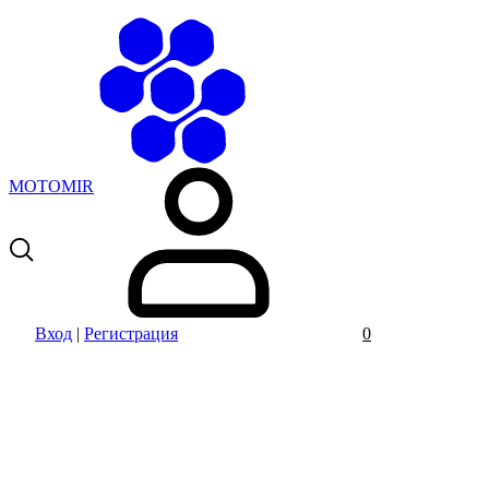
MOTOMIR
Вход
|
Регистрация
0