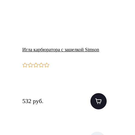
Игла карбюратора с защелкой Simson
532 руб.