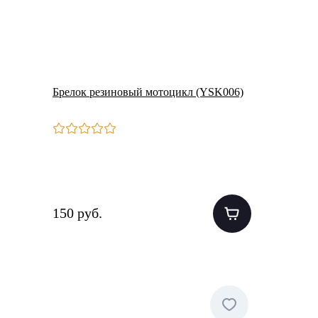
Брелок резиновый мотоцикл (YSK006)
150 руб.