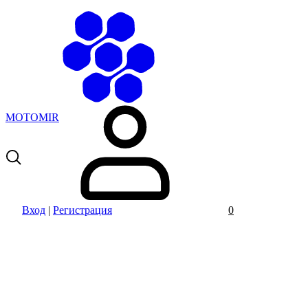
MOTOMIR
Вход
|
Регистрация
0