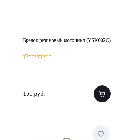
Брелок резиновый мотоцикл (YSK002С)
150 руб.