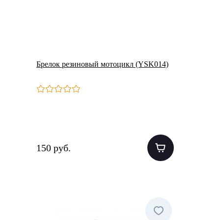
Брелок резиновый мотоцикл (YSK014)
150 руб.