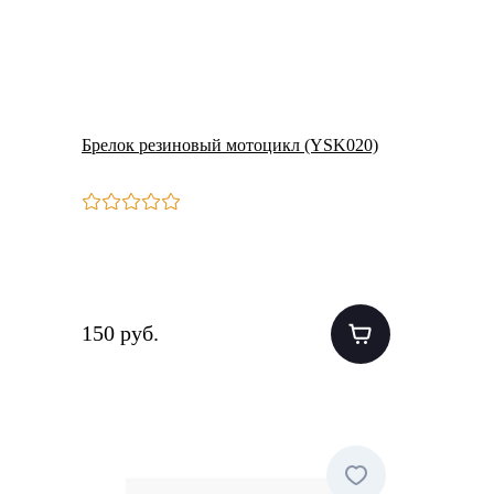
Брелок резиновый мотоцикл (YSK020)
150 руб.