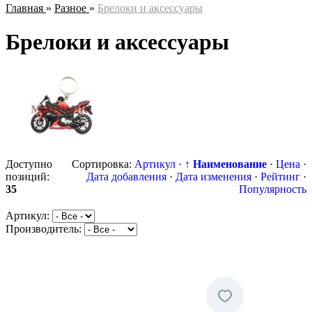
Главная
»
Разное
»
Брелоки и аксессуары
Брелоки и аксессуары
Доступно
Сортировка:
Артикул
·
↑ Наименование
·
Цена
·
позиций
:
Дата добавления
·
Дата изменения
·
Рейтинг
·
35
Популярность
Артикул:
Производитель: