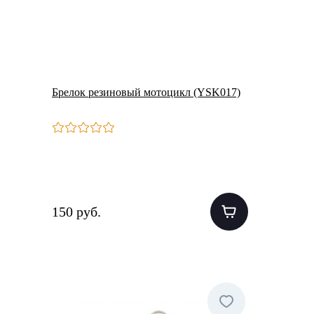
Брелок резиновый мотоцикл (YSK017)
150 руб.