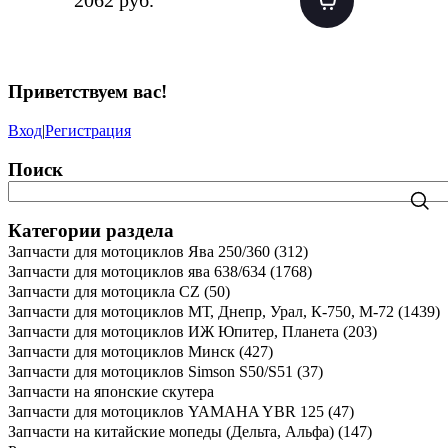
2062 руб.
Приветствуем вас
!
Вход
|
Регистрация
Поиск
Категории раздела
Запчасти для мотоциклов Ява 250/360
(312)
Запчасти для мотоциклов ява 638/634
(1768)
Запчасти для мотоцикла CZ
(50)
Запчасти для мотоциклов МТ, Днепр, Урал, К-750, М-72
(1439)
Запчасти для мотоциклов ИЖ Юпитер, Планета
(203)
Запчасти для мотоциклов Минск
(427)
Запчасти для мотоциклов Simson S50/S51
(37)
Запчасти на японские скутера
Запчасти для мотоциклов YAMAHA YBR 125
(47)
Запчасти на китайские мопеды (Дельта, Альфа)
(147)