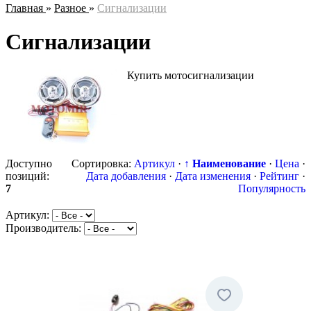
Главная
»
Разное
»
Сигнализации
Сигнализации
Купить мотосигнализации
Доступно
Сортировка:
Артикул
·
↑ Наименование
·
Цена
·
позиций
:
Дата добавления
·
Дата изменения
·
Рейтинг
·
7
Популярность
Артикул:
Производитель: