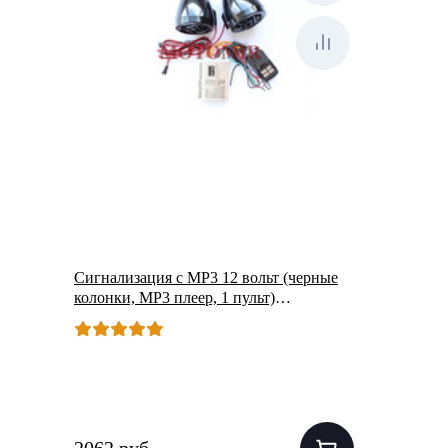
Сигнализация с МР3 12 вольт (черные
колонки, МР3 плеер, 1 пульт)
(CZMP3004-7)