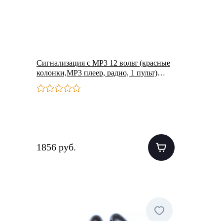
Сигнализация с МР3 12 вольт (красные
колонки,МР3 плеер, радио, 1 пульт)
(CZMP3004-3)
1856 руб.