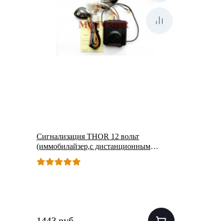
Сигнализация THOR 12 вольт
(иммобилайзер,с дистанционным
запуском) (MZ017)
1443 руб.