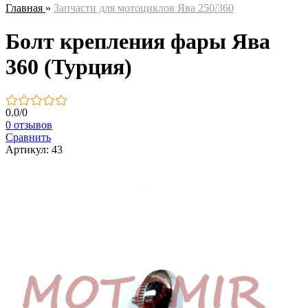
Главная
»
Запчасти для мотоциклов Ява 250/360
Болт крепления фары Ява
360 (Турция)
0.0
/
0
0 отзывов
Сравнить
Артикул: 43