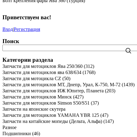
Болт крепления фары Ява 360 (Турция)
Приветствуем вас
!
Вход
|
Регистрация
Поиск
Категории раздела
Запчасти для мотоциклов Ява 250/360
(312)
Запчасти для мотоциклов ява 638/634
(1768)
Запчасти для мотоцикла CZ
(50)
Запчасти для мотоциклов МТ, Днепр, Урал, К-750, М-72
(1439)
Запчасти для мотоциклов ИЖ Юпитер, Планета
(203)
Запчасти для мотоциклов Минск
(427)
Запчасти для мотоциклов Simson S50/S51
(37)
Запчасти на японские скутера
Запчасти для мотоциклов YAMAHA YBR 125
(47)
Запчасти на китайские мопеды (Дельта, Альфа)
(147)
Разное
Подшипники
(46)