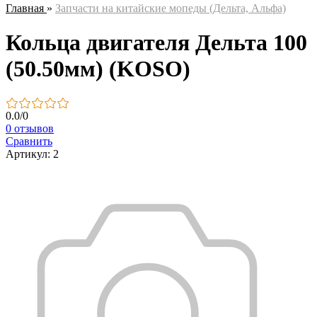
Главная
»
Запчасти на китайские мопеды (Дельта, Альфа)
Кольца двигателя Дельта 100
(50.50мм) (KOSO)
0.0
/
0
0 отзывов
Сравнить
Артикул: 2