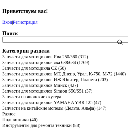
Приветствуем вас
!
Вход
|
Регистрация
Поиск
Категории раздела
Запчасти для мотоциклов Ява 250/360
(312)
Запчасти для мотоциклов ява 638/634
(1769)
Запчасти для мотоцикла CZ
(50)
Запчасти для мотоциклов МТ, Днепр, Урал, К-750, М-72
(1440)
Запчасти для мотоциклов ИЖ Юпитер, Планета
(203)
Запчасти для мотоциклов Минск
(427)
Запчасти для мотоциклов Simson S50/S51
(37)
Запчасти на японские скутера
Запчасти для мотоциклов YAMAHA YBR 125
(47)
Запчасти на китайские мопеды (Дельта, Альфа)
(147)
Разное
Подшипники
(46)
Инструменты для ремонта техники
(88)