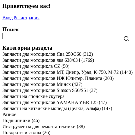
Приветствуем вас
!
Вход
|
Регистрация
Поиск
Категории раздела
Запчасти для мотоциклов Ява 250/360
(312)
Запчасти для мотоциклов ява 638/634
(1769)
Запчасти для мотоцикла CZ
(50)
Запчасти для мотоциклов МТ, Днепр, Урал, К-750, М-72
(1440)
Запчасти для мотоциклов ИЖ Юпитер, Планета
(203)
Запчасти для мотоциклов Минск
(427)
Запчасти для мотоциклов Simson S50/S51
(37)
Запчасти на японские скутера
Запчасти для мотоциклов YAMAHA YBR 125
(47)
Запчасти на китайские мопеды (Дельта, Альфа)
(147)
Разное
Подшипники
(46)
Инструменты для ремонта техники
(88)
Повороты и стопы
(26)