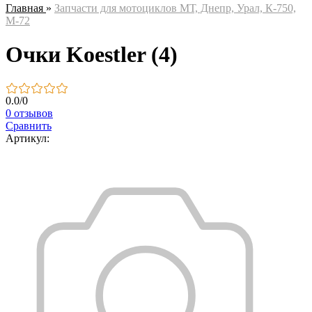
Главная
»
Запчасти для мотоциклов МТ, Днепр, Урал, К-750,
М-72
Очки Koestler (4)
0.0
/
0
0 отзывов
Сравнить
Артикул: