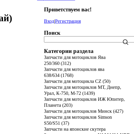
Приветствуем вас
!
ай)
Вход
|
Регистрация
Поиск
Категории раздела
Запчасти для мотоциклов Ява
250/360
(312)
Запчасти для мотоциклов ява
638/634
(1768)
Запчасти для мотоцикла CZ
(50)
Запчасти для мотоциклов МТ, Днепр,
Урал, К-750, М-72
(1439)
Запчасти для мотоциклов ИЖ Юпитер,
Планета
(203)
Запчасти для мотоциклов Минск
(427)
Запчасти для мотоциклов Simson
S50/S51
(37)
Запчасти на японские скутера