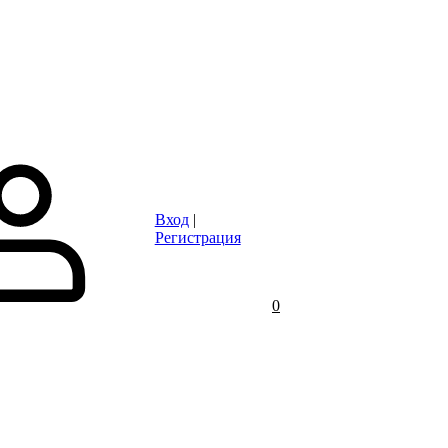
ица
Каталог товаров
Контакты и информация
Как купить
Доставка
Вход
|
Регистрация
0