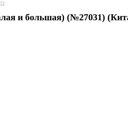
-72
лая и большая) (№27031) (Кит