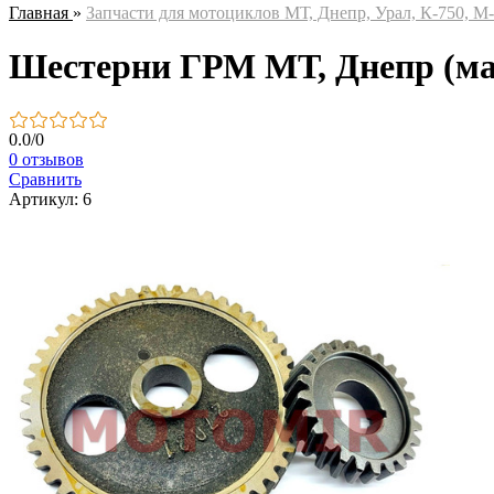
Главная
»
Запчасти для мотоциклов МТ, Днепр, Урал, К-750, М
Шестерни ГРМ МТ, Днепр (ма
0.0
/
0
0 отзывов
Сравнить
Артикул: 6