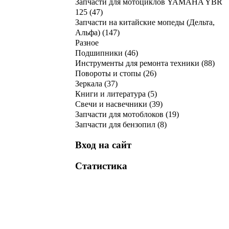
Запчасти для мотоциклов YAMAHA YBR
125
(47)
Запчасти на китайские мопеды (Дельта,
Альфа)
(147)
Разное
Подшипники
(46)
Инструменты для ремонта техники
(88)
Повороты и стопы
(26)
Зеркала
(37)
Книги и литература
(5)
Свечи и насвечники
(39)
Запчасти для мотоблоков
(19)
Запчасти для бензопил
(8)
Вход на сайт
Статистика