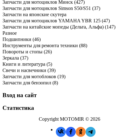
Запчасти для мотоциклов Минск
(427)
Запчасти для мотоциклов Simson S50/S51
(37)
Запчасти на японские скутера
Запчасти для мотоциклов YAMAHA YBR 125
(47)
Запчасти на китайские мопеды (Дельта, Альфа)
(147)
Разное
Подшипники
(46)
Инструменты для ремонта техники
(88)
Повороты и стопы
(26)
Зеркала
(37)
Книги и литература
(5)
Свечи и насвечники
(39)
Запчасти для мотоблоков
(19)
Запчасти для бензопил
(8)
Вход на сайт
Статистика
Copyright MOTOMIR © 2026