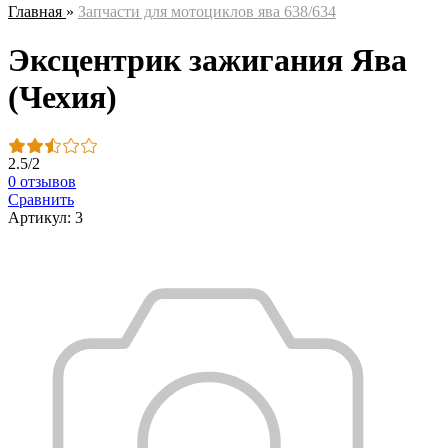
Главная
»
Запчасти для мотоциклов ява 638/634
Эксцентрик зажигания Ява
(Чехия)
2.5
/
2
0 отзывов
Сравнить
Артикул: 3