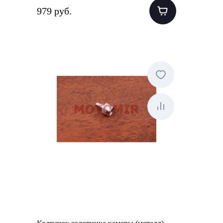
979 руб.