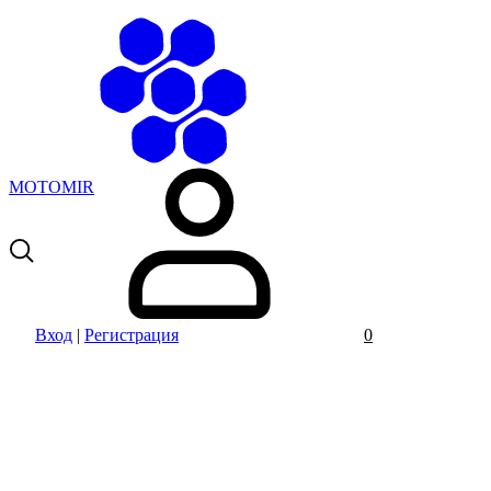
MOTOMIR
Вход
|
Регистрация
0