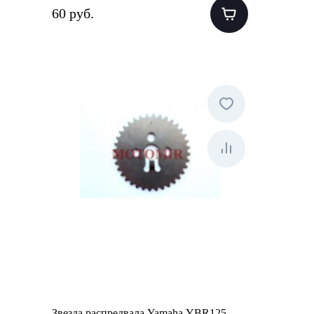
60 руб.
Звезда распредвала Yamaha YBR125