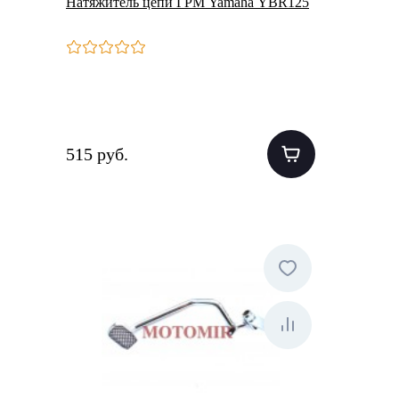
Натяжитель цепи ГРМ Yamaha YBR125
515 руб.