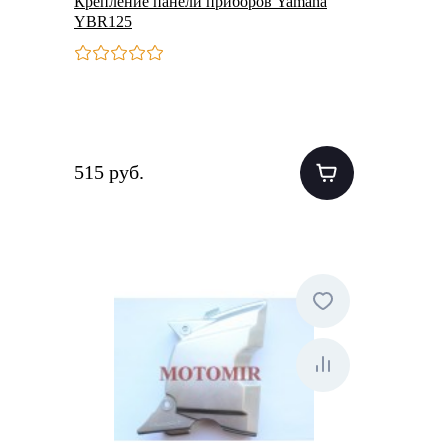
Крепление панели приборов Yamaha
YBR125
515 руб.