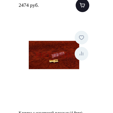
2474 руб.
Клемма с изоляцией плоская (4.8мм)