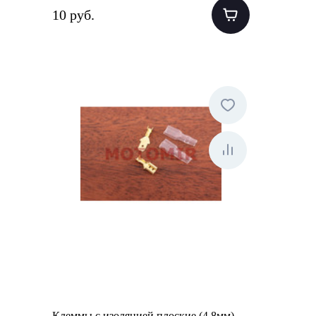
10 руб.
Клеммы с изоляцией плоские (4.8мм)