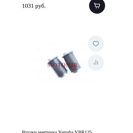
1031 руб.
Втулки маятника Yamaha YBR125