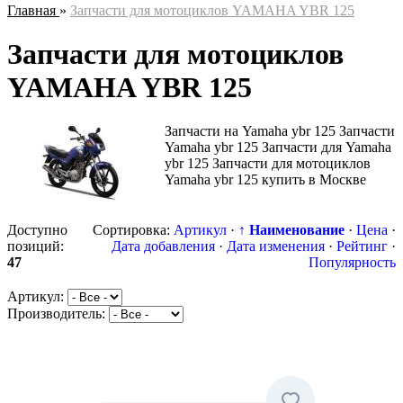
Главная
»
Запчасти для мотоциклов YAMAHA YBR 125
Запчасти для мотоциклов
YAMAHA YBR 125
Запчасти на Yamaha ybr 125 Запчасти
Yamaha ybr 125 Запчасти для Yamaha
ybr 125 Запчасти для мотоциклов
Yamaha ybr 125 купить в Москве
Доступно
Сортировка:
Артикул
·
↑ Наименование
·
Цена
·
позиций
:
Дата добавления
·
Дата изменения
·
Рейтинг
·
47
Популярность
Артикул:
Производитель: