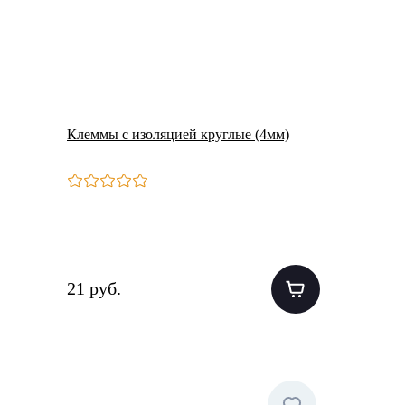
Клеммы с изоляцией круглые (4мм)
21 руб.