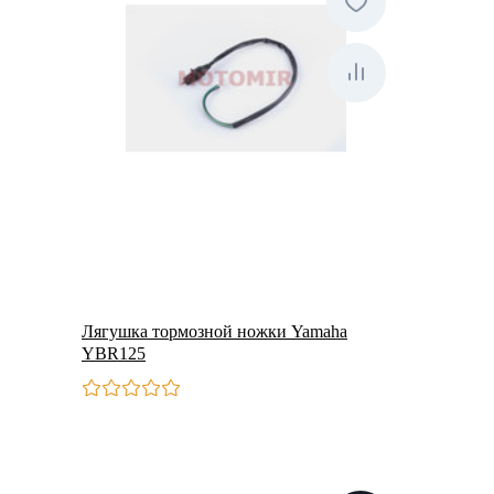
Лягушка тормозной ножки Yamaha
YBR125