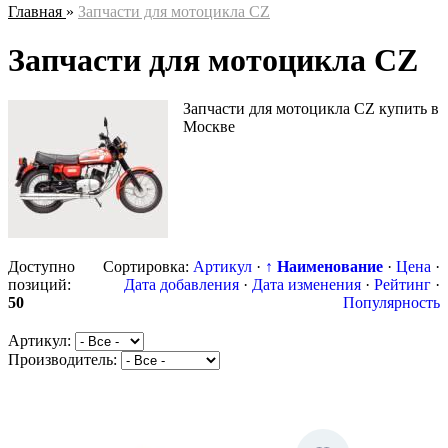
Главная
»
Запчасти для мотоцикла CZ
Запчасти для мотоцикла CZ
Запчасти для мотоцикла CZ купить в
Москве
Доступно
Сортировка:
Артикул
·
↑ Наименование
·
Цена
·
позиций
:
Дата добавления
·
Дата изменения
·
Рейтинг
·
50
Популярность
Артикул:
Производитель: