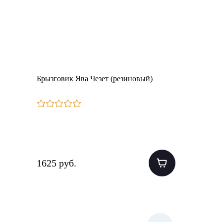
Брызговик Ява Чезет (резиновый)
1625 руб.