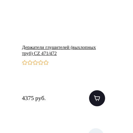
Держатели глушителей (выхлопных
труб) CZ 471/472
4375 руб.