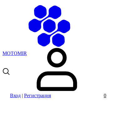
MOTOMIR
Вход
|
Регистрация
0