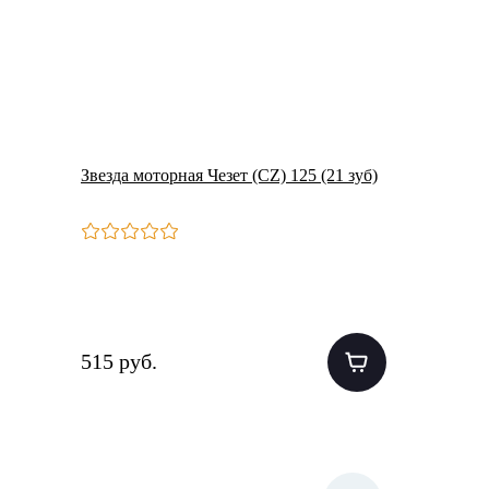
Звезда моторная Чезет (CZ) 125 (21 зуб)
515 руб.