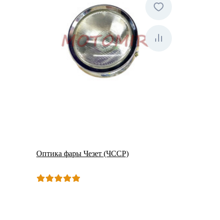
Оптика фары Чезет (ЧССР)