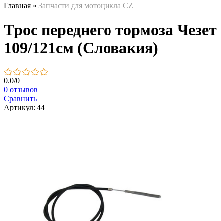
Главная
»
Запчасти для мотоцикла CZ
Трос переднего тормоза Чезет
109/121см (Словакия)
0.0
/
0
0 отзывов
Сравнить
Артикул: 44