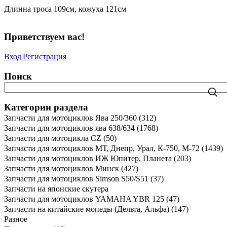
Длинна троса 109см, кожуха 121см
Приветствуем вас
!
Вход
|
Регистрация
Поиск
Категории раздела
Запчасти для мотоциклов Ява 250/360
(312)
Запчасти для мотоциклов ява 638/634
(1768)
Запчасти для мотоцикла CZ
(50)
Запчасти для мотоциклов МТ, Днепр, Урал, К-750, М-72
(1439)
Запчасти для мотоциклов ИЖ Юпитер, Планета
(203)
Запчасти для мотоциклов Минск
(427)
Запчасти для мотоциклов Simson S50/S51
(37)
Запчасти на японские скутера
Запчасти для мотоциклов YAMAHA YBR 125
(47)
Запчасти на китайские мопеды (Дельта, Альфа)
(147)
Разное