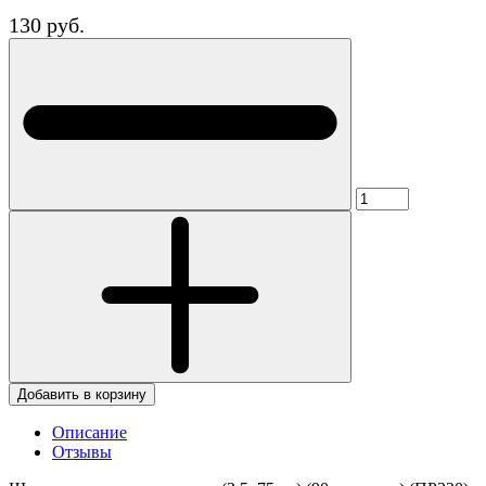
130 руб.
Добавить в корзину
Описание
Отзывы