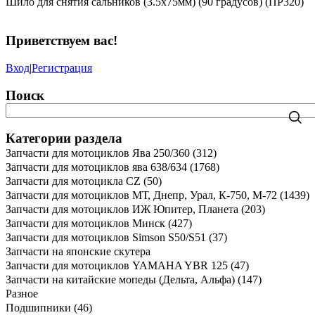
Шило для снятия сальников (3.5x75мм) (90 градусов) (ПР320)
Приветствуем вас
!
Вход
|
Регистрация
Поиск
Категории раздела
Запчасти для мотоциклов Ява 250/360
(312)
Запчасти для мотоциклов ява 638/634
(1768)
Запчасти для мотоцикла CZ
(50)
Запчасти для мотоциклов МТ, Днепр, Урал, К-750, М-72
(1439)
Запчасти для мотоциклов ИЖ Юпитер, Планета
(203)
Запчасти для мотоциклов Минск
(427)
Запчасти для мотоциклов Simson S50/S51
(37)
Запчасти на японские скутера
Запчасти для мотоциклов YAMAHA YBR 125
(47)
Запчасти на китайские мопеды (Дельта, Альфа)
(147)
Разное
Подшипники
(46)